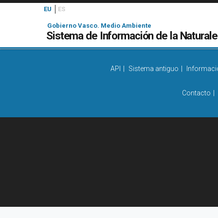
EU
ES
Gobierno Vasco. Medio Ambiente
Sistema de Información de la Natural
API
Sistema antiguo
Informaci
Contacto