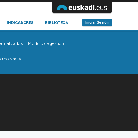
INDICADORES
BIBLIOTECA
Iniciar Sesión
ormalizados
Módulo de gestión
bierno Vasco