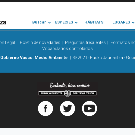
eza
Buscar
ESPECIES
HÁBITATS
LUGARES
ón Legal
Boletín de novedades
Preguntas frecuentes
Formatos n
Vocabularios controlados
Gobierno Vasco. Medio Ambiente
© 2021 · Eusko Jaurlaritza - Go